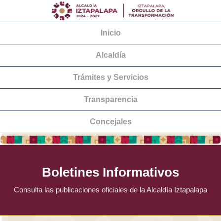
Inicio
Alcaldía
Trámites y Servicios
Transparencia
Concejales
Boletines Informativos
Consulta las publicaciones oficiales de la Alcaldía Iztapalapa