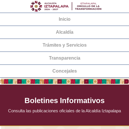
Inicio
Alcaldía
Trámites y Servicios
Transparencia
Concejales
Boletines Informativos
Consulta las publicaciones oficiales de la Alcaldía Iztapalapa