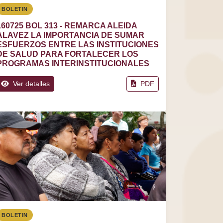
BOLETIN
160725 BOL 313 - REMARCA ALEIDA
ALAVEZ LA IMPORTANCIA DE SUMAR
ESFUERZOS ENTRE LAS INSTITUCIONES
DE SALUD PARA FORTALECER LOS
PROGRAMAS INTERINSTITUCIONALES
Ver detalles
PDF
BOLETIN