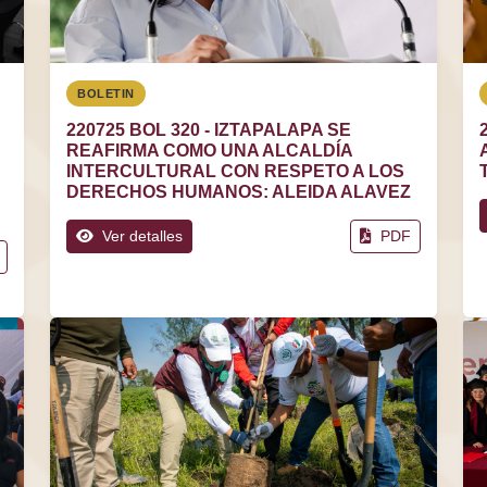
BOLETIN
220725 BOL 320 - IZTAPALAPA SE
REAFIRMA COMO UNA ALCALDÍA
INTERCULTURAL CON RESPETO A LOS
DERECHOS HUMANOS: ALEIDA ALAVEZ
Ver detalles
PDF