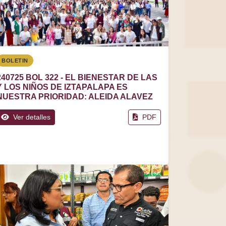
BOLETIN
240725 BOL 322 - EL BIENESTAR DE LAS
Y LOS NIÑOS DE IZTAPALAPA ES
NUESTRA PRIORIDAD: ALEIDA ALAVEZ
Ver detalles
PDF