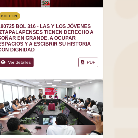
BOLETIN
180725 BOL 316 - LAS Y LOS JÓVENES
IZTAPALAPENSES TIENEN DERECHO A
SOÑAR EN GRANDE, A OCUPAR
ESPACIOS Y A ESCIBRIR SU HISTORIA
CON DIGNIDAD
Ver detalles
PDF