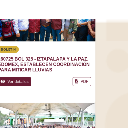
BOLETIN
260725 BOL 325 - IZTAPALAPA Y LA PAZ,
EDOMEX, ESTABLECEN COORDINACIÓN
PARA MITIGAR LLUVIAS
Ver detalles
PDF