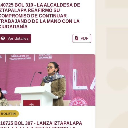
140725 BOL 310 - LA ALCALDESA DE
IZTAPALAPA REAFIRMÓ SU
COMPROMISO DE CONTINUAR
TRABAJANDO DE LA MANO CON LA
CIUDADANÍA
Ver detalles
PDF
BOLETIN
110725 BOL 307 - LANZA IZTAPALAPA