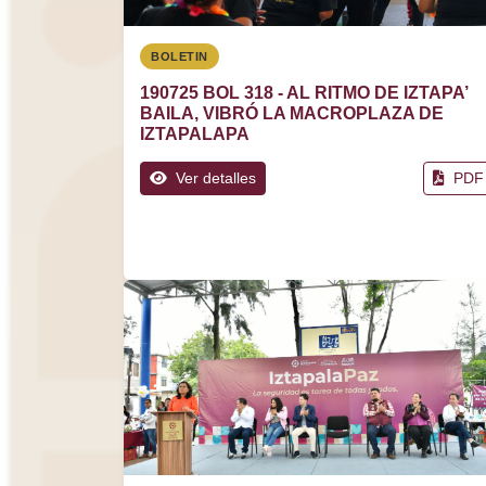
BOLETIN
190725 BOL 318 - AL RITMO DE IZTAPA’
BAILA, VIBRÓ LA MACROPLAZA DE
IZTAPALAPA
Ver detalles
PDF