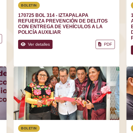
BOLETIN
170725 BOL 314 - IZTAPALAPA
REFUERZA PREVENCIÓN DE DELITOS
CON ENTREGA DE VEHÍCULOS A LA
POLICÍA AUXILIAR
Ver detalles
PDF
BOLETIN