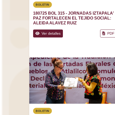
BOLETIN
180725 BOL 315 - JORNADAS IZTAPALA'
PAZ FORTALECEN EL TEJIDO SOCIAL:
ALEIDA ALAVEZ RUIZ
Ver detalles
PDF
BOLETIN