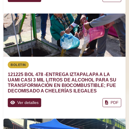
BOLETIN
121225 BOL 478 -ENTREGA IZTAPALAPA A LA
UAMI CASI 3 MIL LITROS DE ALCOHOL PARA SU
TRANSFORMACIÓN EN BIOCOMBUSTIBLE; FUE
DECOMISADO A CHELERÍAS ILEGALES
Ver detalles
PDF