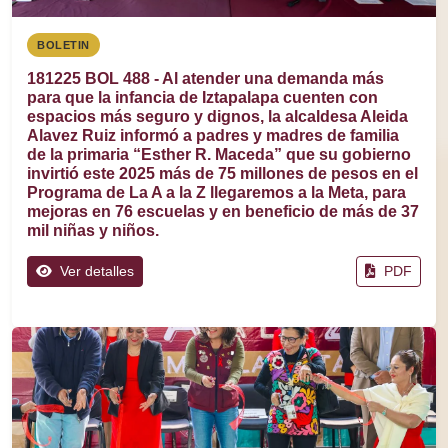
BOLETIN
181225 BOL 488 - Al atender una demanda más
para que la infancia de Iztapalapa cuenten con
espacios más seguro y dignos, la alcaldesa Aleida
Alavez Ruiz informó a padres y madres de familia
de la primaria “Esther R. Maceda” que su gobierno
invirtió este 2025 más de 75 millones de pesos en el
Programa de La A a la Z llegaremos a la Meta, para
mejoras en 76 escuelas y en beneficio de más de 37
mil niñas y niños.
Ver detalles
PDF