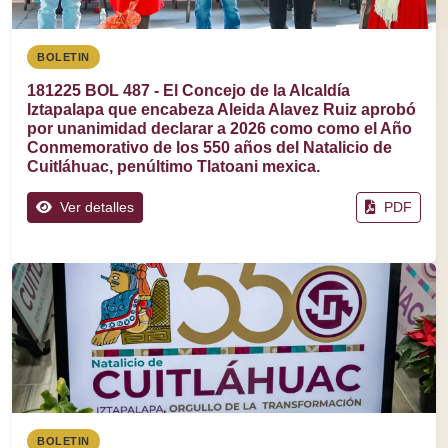
BOLETIN
181225 BOL 487 - El Concejo de la Alcaldía
Iztapalapa que encabeza Aleida Alavez Ruiz aprobó
por unanimidad declarar a 2026 como como el Año
Conmemorativo de los 550 años del Natalicio de
Cuitláhuac, penúltimo Tlatoani mexica.
Ver detalles
PDF
BOLETIN