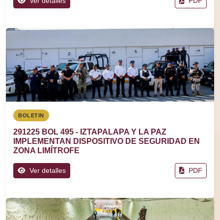
Ver detalles
PDF
BOLETIN
291225 BOL 495 - IZTAPALAPA Y LA PAZ
IMPLEMENTAN DISPOSITIVO DE SEGURIDAD EN
ZONA LIMÍTROFE
Ver detalles
PDF