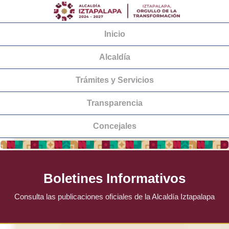
Inicio
Alcaldía
Trámites y Servicios
Transparencia
Concejales
Boletines Informativos
Consulta las publicaciones oficiales de la Alcaldía Iztapalapa