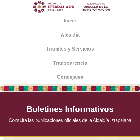
Inicio
Alcaldía
Trámites y Servicios
Transparencia
Concejales
Boletines Informativos
Consulta las publicaciones oficiales de la Alcaldía Iztapalapa