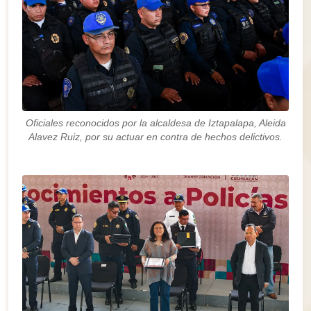
Oficiales reconocidos por la alcaldesa de Iztapalapa, Aleida
Alavez Ruiz, por su actuar en contra de hechos delictivos.