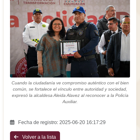
Cuando la ciudadanía ve compromiso auténtico con el bien
común, se fortalece el vínculo entre autoridad y sociedad,
expresó la alcaldesa Aleida Alavez al reconocer a la Policía
Auxiliar.
Fecha de registro: 2025-06-20 16:17:29
Volver a la lista