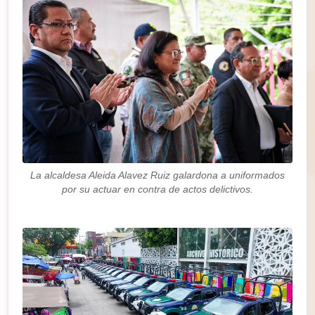
La alcaldesa Aleida Alavez Ruiz galardona a uniformados
por su actuar en contra de actos delictivos.