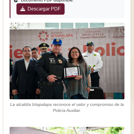
Documento PDF disponible:
Descargar PDF
La alcaldía Iztapalapa reconoce el valor y compromiso de la
Policía Auxiliar.