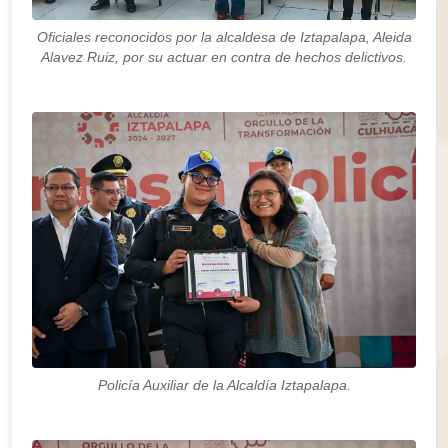
Oficiales reconocidos por la alcaldesa de Iztapalapa, Aleida
Alavez Ruiz, por su actuar en contra de hechos delictivos.
Policía Auxiliar de la Alcaldía Iztapalapa.