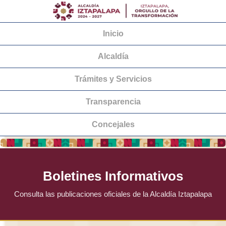
Inicio
Alcaldía
Trámites y Servicios
Transparencia
Concejales
Boletines Informativos
Consulta las publicaciones oficiales de la Alcaldía Iztapalapa