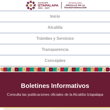
Inicio
Alcaldía
Trámites y Servicios
Transparencia
Concejales
Boletines Informativos
Consulta las publicaciones oficiales de la Alcaldía Iztapalapa