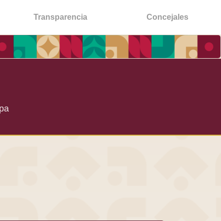
Transparencia
Concejales
apa