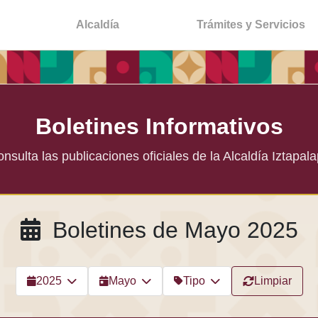
Alcaldía
Trámites y Servicios
Boletines Informativos
nsulta las publicaciones oficiales de la Alcaldía Iztapal
Boletines de Mayo 2025
2025
Mayo
Tipo
Limpiar