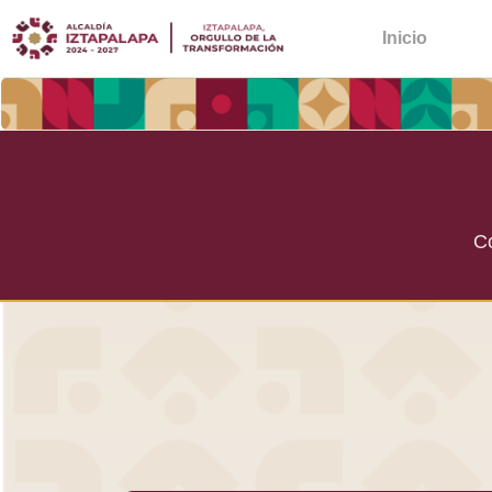
Inicio
Co