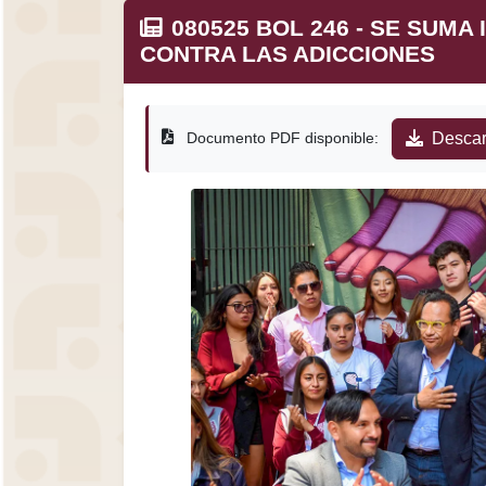
080525 BOL 246 - SE SUMA
CONTRA LAS ADICCIONES
Documento PDF disponible:
Descar