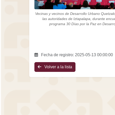
Vecinas y vecinos de Desarrollo Urbano Quetzalc
las autoridades de Iztapalapa, durante encu
programa 30 Días por la Paz en Desarro
Fecha de registro: 2025-05-13 00:00:00
Volver a la lista