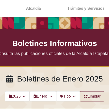
Alcaldía
Trámites y Servicios
Boletines Informativos
nsulta las publicaciones oficiales de la Alcaldía Iztapal
Boletines de Enero 2025
2025
Enero
Tipo
Limpiar