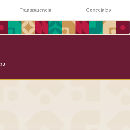
Transparencia
Concejales
apa