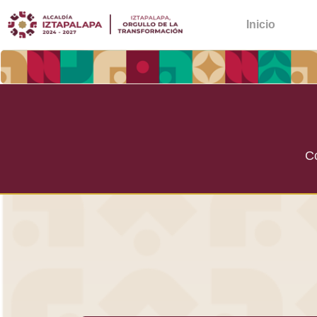
Inicio
Co