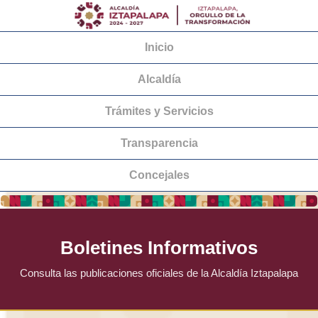
Inicio
Alcaldía
Trámites y Servicios
Transparencia
Concejales
Boletines Informativos
Consulta las publicaciones oficiales de la Alcaldía Iztapalapa