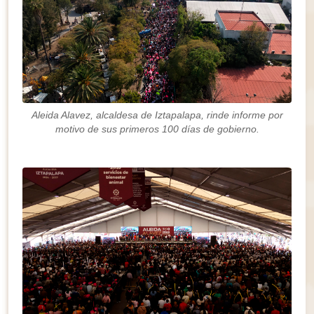
Aleida Alavez, alcaldesa de Iztapalapa, rinde informe por
motivo de sus primeros 100 días de gobierno.