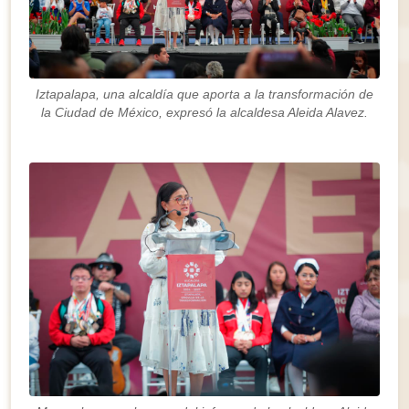
Iztapalapa, una alcaldía que aporta a la transformación de
la Ciudad de México, expresó la alcaldesa Aleida Alavez.